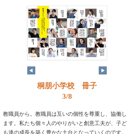
桐朋小学校 冊子
3/8
教職員から。教職員は互いの個性を尊重し、協働し
ます。私たち個々人のやりがいと創意工夫が、子ど
も達の成長を築く豊かな土台となっていくのです。