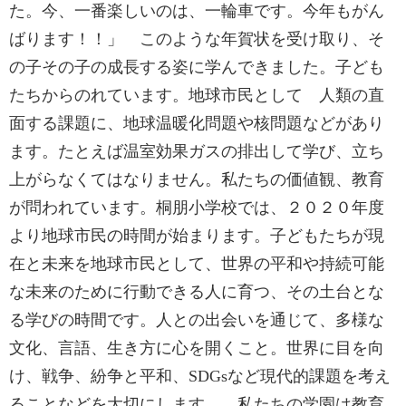
た。今、一番楽しいのは、一輪車です。今年もがん
ばります！！」 このような年賀状を受け取り、そ
の子その子の成長する姿に学んできました。子ども
たちからのれています。地球市民として 人類の直
面する課題に、地球温暖化問題や核問題などがあり
ます。たとえば温室効果ガスの排出して学び、立ち
上がらなくてはなりません。私たちの価値観、教育
が問われています。桐朋小学校では、２０２０年度
より地球市民の時間が始まります。子どもたちが現
在と未来を地球市民として、世界の平和や持続可能
な未来のために行動できる人に育つ、その土台とな
る学びの時間です。人との出会いを通じて、多様な
文化、言語、生き方に心を開くこと。世界に目を向
け、戦争、紛争と平和、SDGsなど現代的課題を考え
ることなどを大切にします。 私たちの学園は教育