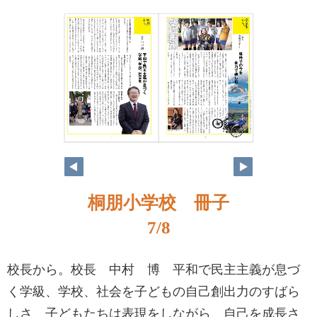
桐朋小学校 冊子
7/8
校長から。校長 中村 博 平和で民主主義が息づ
く学級、学校、社会を子どもの自己創出力のすばら
しさ 子どもたちは表現をしながら、自己を成長さ