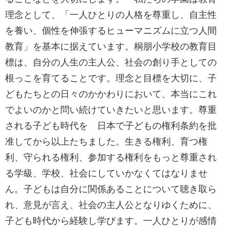
理念として、「一人ひとりの人格を尊重し、自主性
を養い、個性を伸張するヒューマニズムに立つ人間
教育」を基本に据えています。桐朋小学校の教育目
標は、自分の人生の主人公、社会の創り手としての
根っこを育てることです。理念と目標を大切に、子
どもたちとの日々のかかわりにおいて、本当にこれ
でよいのかと問い続けていきたいと思います。尊重
される子ども時代を 日本で子どもの権利条約を批
准してから以上たちました。生きる権利、育つ権
利、守られる権利、参加する権利をもっと尊重され
る学級、学校、社会にしていかなくてはなりませ
ん。子どもは自分に関係あることについて聴き取ら
れ、意見が言え、社会の主人公となりゆくために、
子ども時代から経験し学びます。一人ひとりが感情