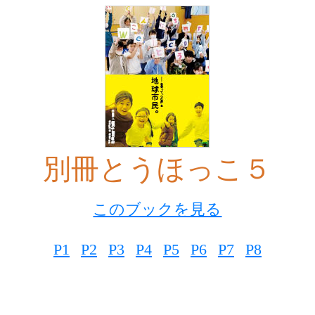
別冊とうほっこ５
このブックを見る
P1
P2
P3
P4
P5
P6
P7
P8