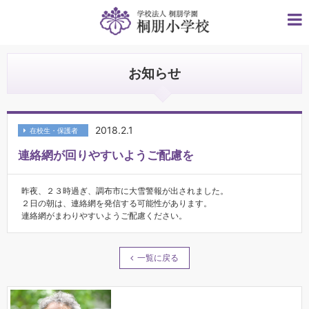
お知らせ
2018.2.1
在校生・保護者
連絡網が回りやすいようご配慮を
昨夜、２３時過ぎ、調布市に大雪警報が出されました。
２日の朝は、連絡網を発信する可能性があります。
連絡網がまわりやすいようご配慮ください。
一覧に戻る