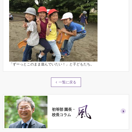
「ずーっとこのまま遊んでいたい！」と子どもたち。
一覧に戻る
初等部 園長・
校長コラム