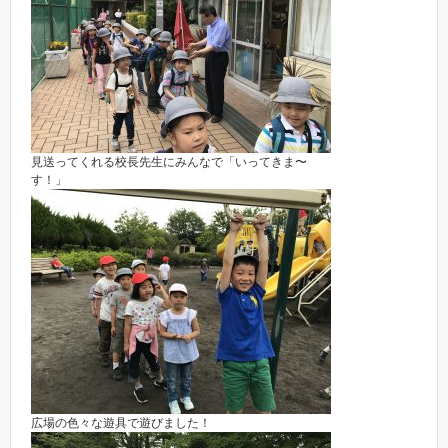
見送ってくれる校長先生にみんなで「いってきま〜
す！」
広場の色々な遊具で遊びました！