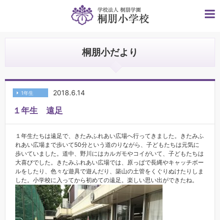
桐朋小だより
2018.6.14
1年生
１年生 遠足
１年生たちは遠足で、きたみふれあい広場へ行ってきました。きたみふ
れあい広場まで歩いて50分という道のりながら、子どもたちは元気に
歩いていました。道中、野川にはカルガモやコイがいて、子どもたちは
大喜びでした。きたみふれあい広場では、原っぱで長縄やキャッチボー
ルをしたり、色々な遊具で遊んだり、築山の土管をくぐりぬけたりしま
した。小学校に入ってから初めての遠足。楽しい思い出ができたね。