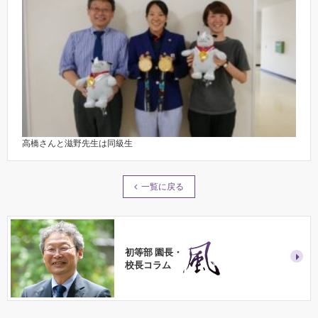
高橋さんと滋野先生は同級生
一覧に戻る
初等部 園長・
校長コラム