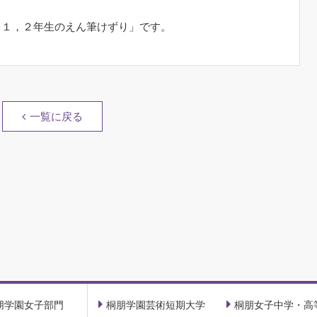
。
 １，２年生のえん筆けずり」です。
一覧に戻る
朋学園女子部門
桐朋学園芸術短期大学
桐朋女子中学・高