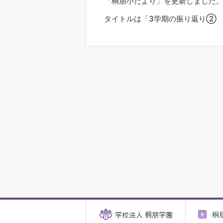
「桐朋小だより」を更新しました
タイトルは「3学期の振り返り②
桐