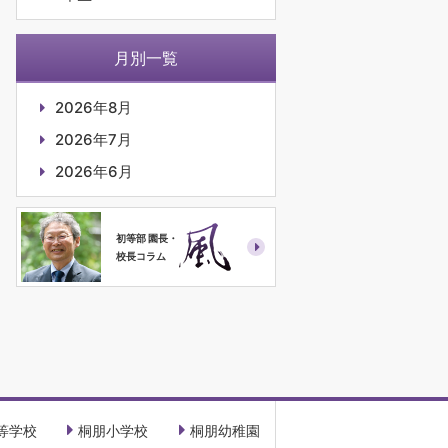
月別一覧
2026年8月
2026年7月
2026年6月
初等部 園長・
校長コラム
等学校
桐朋小学校
桐朋幼稚園