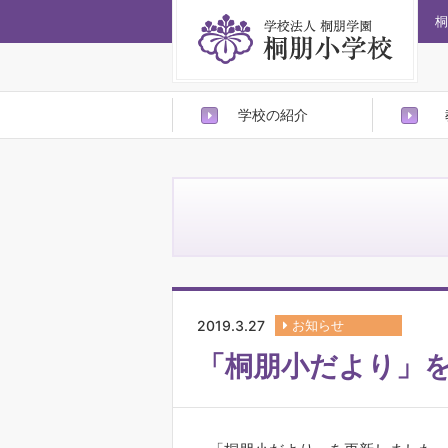
桐
学校の紹介
2019.3.27
お知らせ
「桐朋小だより」