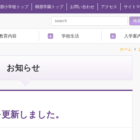
朋小学校トップ
桐朋学園トップ
お問い合わせ
アクセス
サイトマ
教育内容
学校生活
入学案
ホーム
お知らせ
を更新しました。