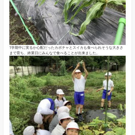
1学期中に実るか心配だったカボチャとスイカも食べられそうな大きさ
まで育ち、終業日にみんなで食べることが出来ました。