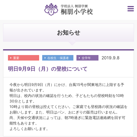
お知らせ
2019.9.8
重要
在校生・保護者
全学年
明日9月9日（月）の登校について
今夜から明日9月9日（月）にかけ、台風15号が関東地方に上陸する予
報が出されています。
明日は、校内の状況の確認を行うため、子どもたちの登校時刻を10時
30分とします。
10時より前の登校は控えてください。ご家庭でも登校路の状況の確認を
お願いします。また、明日はパン、おにぎりの販売は行いません。
尚、天候や交通状況によっては、朝7時過ぎに緊急電話連絡網を回す可
能性もあります。
よろしくお願いします。