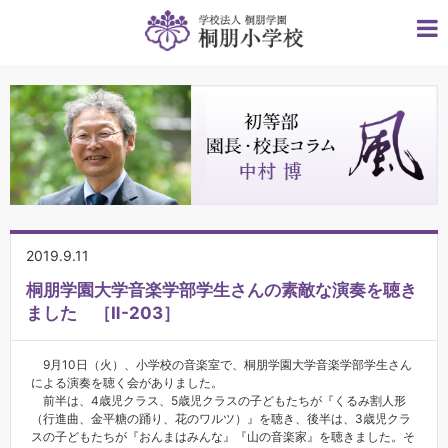
2019.9.11
桐朋学園大学音楽学部学生さんの素敵な演奏を聴き
ました ［Ⅱ-203］
9月10日（火）、小学校の音楽室で、桐朋学園大学音楽学部学生さん
による演奏を聴く会がありました。
前半は、4歳児クラス、5歳児クラスの子どもたちが『くるみ割人形
（行進曲、金平糖の踊り、花のワルツ）』を聴き、後半は、3歳児クラ
スの子どもたちが『おんまはみんな』『山の音楽家』を聴きました。そ