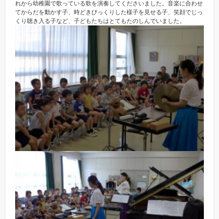
れから幼稚園で歌っている歌を演奏してくださいました。音楽に合わせ
てからだを動かす子、時どきびっくりした様子を見せる子、笑顔でじっ
くり聴き入る子など、子どもたちはとてもたのしんでいました。