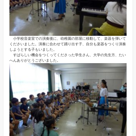
小学校音楽室での演奏後に、幼稚園の部屋に移動して、楽器を弾いて
くださいました。演奏に合わせて踊り出す子、自分も楽器をつくり演奏
しようとする子もいました。
すばらしい機会をつくってくださった学生さん、大学の先生方、たい
へんありがとうございました。