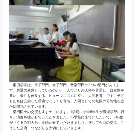
桐朋学園は、男子部門、女子部門、音楽部門の3つの部門がありま
す。共通の基盤としているのが、一人ひとりの人格を尊重し、自主性を
養い、個性を伸長する、ヒューマニズムに立つ「人間教育」です。子ど
もたちは充実した環境でじっくり育ち、人間としての無限の可能性を豊
かに開花させています。
部門同士の交流もすすめています。1学期に小学5年生が音楽学部に行
き、演奏を聴かせていただきました。小学校に来ていただいて、3年生
が『くるみ割人形』を聴かせていただきました。そして今回の交流。こ
うした交流、つながりを大切にしていきます。