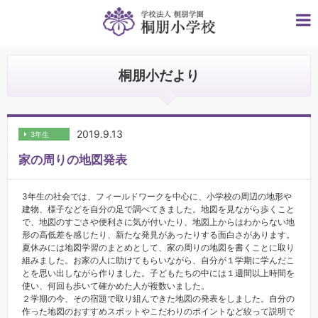
桐朋小だより
2019.9.13
3年生
家の周りの地図発表
3年生の社会では、フィールドワークを中心に、小学校の周辺の地形や
建物、様子などを自分の足で調べてきました。地図を見ながら歩くこと
で、地図のすごさや便利さに気が付いたり、地図上からはわからない地
形の高低差を感じたり、新たな発見があったりする面白さがあります。
夏休みには地図学習のまとめとして、家の周りの地図を書くことに取り
組みました。お家の人に助けてもらいながら、自分が１学期に学んだこ
とを思い出しながら作りました。子どもたちの中には１週間以上時間を
使い、何回も歩いて確かめた人が複数いました。
２学期の今、その宿題で取り組んできた地図の発表をしました。自分の
作った地図のおすすめスポットやこだわりのポイントなど絞って説明で