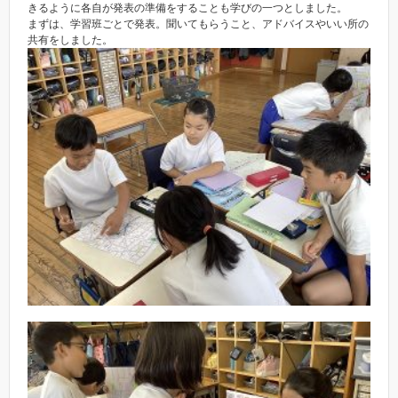
きるように各自が発表の準備をすることも学びの一つとしました。
まずは、学習班ごとで発表。聞いてもらうこと、アドバイスやいい所の
共有をしました。