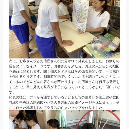
次に、お客さん役とお店屋さん役に分かれて発表をしました。お祭りの
屋台のようなイメージです。お客さんが来たら、お店の人は自分の地図
を懸命に発表します。聞く側のお客さんはその発表を聞いて、一言感想
を伝えるやり方です。制限時間内でいくつもお店を訪れていいことにし
ているのでどんどんお客さんが変わります。お店屋さんは何度も発表を
するので、目に見えて発表が上手になっていくところがまた、面白いで
す。
発表の後は、方々から通学している子どもたちの住まいを京王線や世田
谷線や中央線の路線図やバスの各方面の経路イメージを床に提示し、そ
こに作った地図をおいてクラスの住まいマップを作りました。