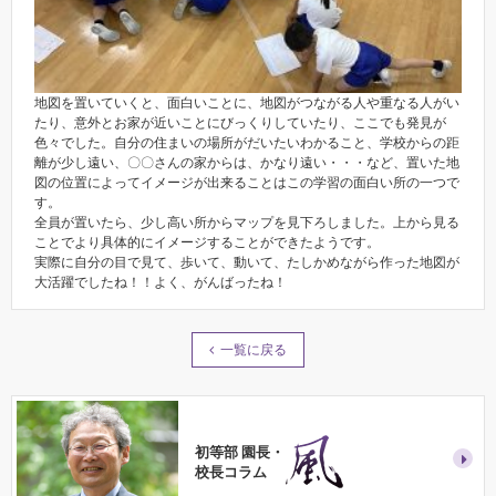
地図を置いていくと、面白いことに、地図がつながる人や重なる人がい
たり、意外とお家が近いことにびっくりしていたり、ここでも発見が
色々でした。自分の住まいの場所がだいたいわかること、学校からの距
離が少し遠い、〇〇さんの家からは、かなり遠い・・・など、置いた地
図の位置によってイメージが出来ることはこの学習の面白い所の一つで
す。
全員が置いたら、少し高い所からマップを見下ろしました。上から見る
ことでより具体的にイメージすることができたようです。
実際に自分の目で見て、歩いて、動いて、たしかめながら作った地図が
大活躍でしたね！！よく、がんばったね！
一覧に戻る
初等部 園長・
校長コラム