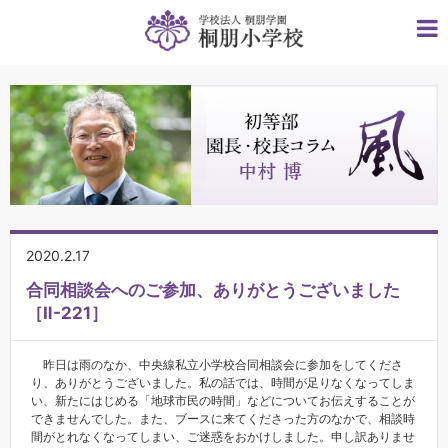
2020.2.17
合同相談会へのご参加、ありがとうございました
［Ⅱ-221］
昨日は雨のなか、中央線私立小学校合同相談会に参加をしてくださ
り、ありがとうございました。私の話では、時間が足りなくなってしま
い、新たにはじめる「地球市民の時間」などについてお伝えすることが
できませんでした。また、ブースに来てくださった方のなかで、相談時
間がとれなくなってしまい、ご迷惑をおかけしました。申し訳ありませ