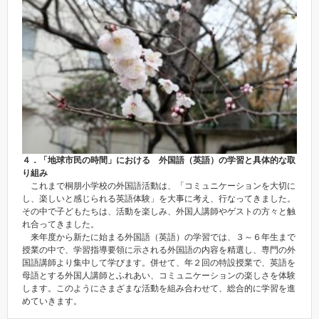
４．「地球市民の時間」における 外国語（英語）の学習と具体的な取
り組み
これまで桐朋小学校の外国語活動は、「コミュニケーションを大切に
し、楽しいと感じられる英語体験」を大事に考え、行なってきました。
その中で子どもたちは、活動を楽しみ、外国人講師やゲストの方々と触
れ合ってきました。
来年度から新たに始まる外国語（英語）の学習では、３～６年生まで
授業の中で、学習指導要領に示される外国語の内容を精選し、専門の外
国語講師より集中して学びます。併せて、年２回の特設授業で、英語を
母語とする外国人講師とふれあい、コミュニケーションの楽しさを体験
します。このようにさまざまな活動を組み合わせて、総合的に学習を進
めていきます。