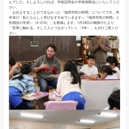
んでした。もしよろしければ、学校説明会や学校体験会にいらしてくだ
さい。
お伝えすることができなかった「地球市民の時間」についてです。昨
年末の「私たちらしく学びをすすめていきます～『地球市民の時間』と
外国語の学習～［Ⅱ-214］」を再掲します。1月28日の桐朋小だより
「世界に触れる。そして人とつながっていく〈3年〉」もぜひご覧くだ
さい。