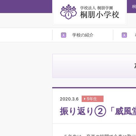
桐
学校の紹介
2020.3.6
5年生
振り返り②「威風