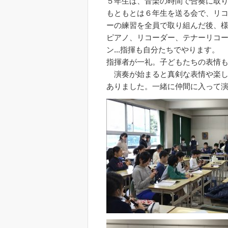
５年生は、音楽の時間で合奏に取
もともとは６年生を送る会で、リ
ーの練習を全員で取り組んだ後、
ピアノ、リコーダー、テナーリコ
ン…指揮も自分たちでやります。
指揮者が一礼。子どもたちの表情
演奏が始まると真剣な表情や楽し
ありました。一緒に仲間に入って