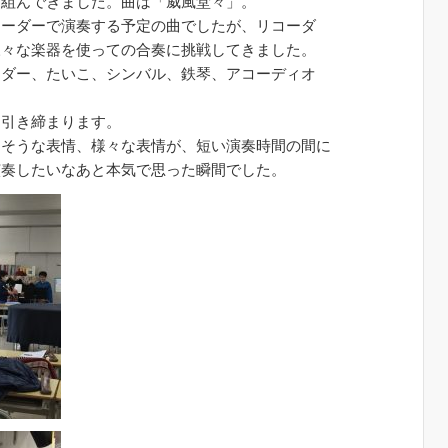
り組んできました。曲は「威風堂々」。
コーダーで演奏する予定の曲でしたが、リコーダ
様々な楽器を使っての合奏に挑戦してきました。
ーダー、たいこ、シンバル、鉄琴、アコーディオ
も引き締まります。
そうな表情、様々な表情が、短い演奏時間の間に
演奏したいなあと本気で思った瞬間でした。