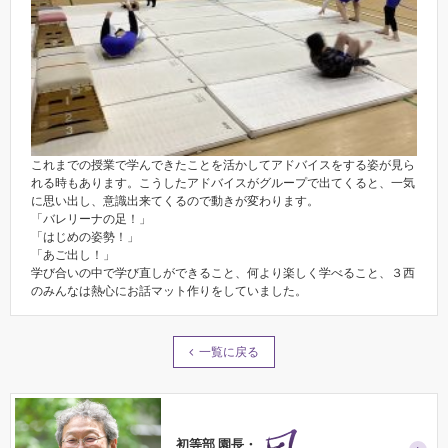
これまでの授業で学んできたことを活かしてアドバイスをする姿が見ら
れる時もあります。こうしたアドバイスがグループで出てくると、一気
に思い出し、意識出来てくるので動きが変わります。
「バレリーナの足！」
「はじめの姿勢！」
「あご出し！」
学び合いの中で学び直しができること、何より楽しく学べること、３西
のみんなは熱心にお話マット作りをしていました。
一覧に戻る
初等部 園長・