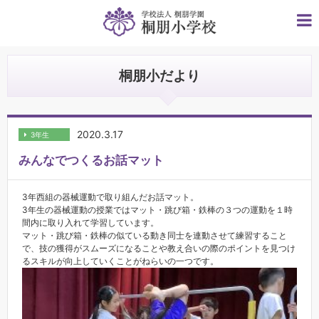
桐朋小だより
2020.3.17
3年生
みんなでつくるお話マット
3年西組の器械運動で取り組んだお話マット。
3年生の器械運動の授業ではマット・跳び箱・鉄棒の３つの運動を１時
間内に取り入れて学習しています。
マット・跳び箱・鉄棒の似ている動き同士を連動させて練習すること
で、技の獲得がスムーズになることや教え合いの際のポイントを見つけ
るスキルが向上していくことがねらいの一つです。