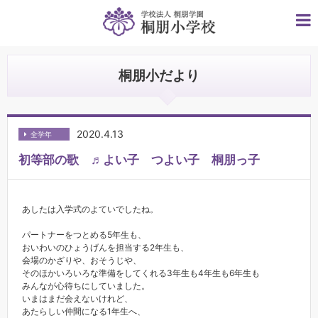
桐朋小だより
2020.4.13
全学年
初等部の歌 ♬よい子 つよい子 桐朋っ子
あしたは入学式のよていでしたね。
パートナーをつとめる5年生も、
おいわいのひょうげんを担当する2年生も、
会場のかざりや、おそうじや、
そのほかいろいろな準備をしてくれる3年生も4年生も6年生も
みんなが心待ちにしていました。
いまはまだ会えないけれど、
あたらしい仲間になる1年生へ、