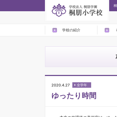
桐
学校の紹介
2020.4.27
全学年
ゆったり時間