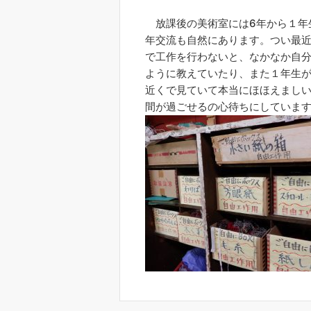
放課後の美術室には6年から１年
年交流も自然にあります。つい最
で工作を行わないと、なかなか自
ように教えていたり、また１年生
近くで見ていて本当にほほえまし
間が過ごせるの心待ちにしていま