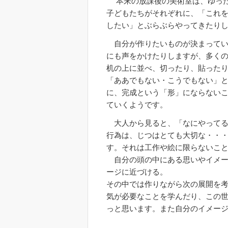
本来の放課後の美術室は、ゆった
子どもたちがそれぞれに、「これ
したい」とぶらぶらやってきたり
自分が作りたいものが決まってい
にも声をかけたりしますが、多く
机の上に並べ、切ったり、貼った
「ああでもない・こうでもない」
に、完成という「形」にならない
ていくようです。
大人から見ると、「なにやってる
行為は、じつはとても大切な・・
す。それは工作や絵に限らないこ
自分の頭の中にある思いやイメー
ージに近づける。
その中では作りながら次の展開を
気が必要なことを学んだり、この
っと思います。また自分のイメー