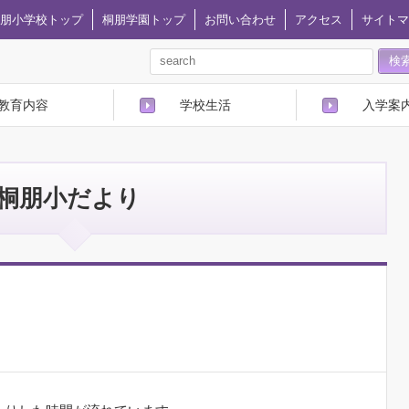
朋小学校トップ
桐朋学園トップ
お問い合わせ
アクセス
サイトマ
教育内容
学校生活
入学案
桐朋小だより