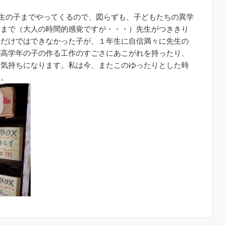
生の子までやってくるので、図らずも、子どもたちの異学
近まで（大人の時間的感覚ですが・・・）先生がつききり
分だけではできなかった子が、１年生に自信満々に先生の
が高学年の子の作る工作のすごさにあこがれを持ったり、
い気持ちになります。私は今、またこのゆったりとした時
す。