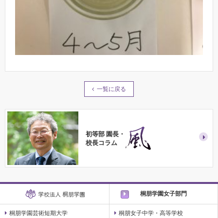
一覧に戻る
初等部 園長・
校長コラム
桐朋学園女子部門
桐朋学園芸術短期大学
桐朋女子中学・高等学校