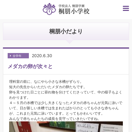
桐朋小だより
2020.6.30
全学年
メダカの卵が次々と
理科室の前に、なにやら小さな水槽がずらり。
短大の先生からいただいたメダカの卵たちです。
卵を見つけた日ごとに容れ物を分けてくださっていて、中の様子もよく
わかります。
４～５月の水槽では少し大きくなったメダカの赤ちゃんが元気に泳いで
いて、日が新しい水槽では生まれたばかりのとっても小さな赤ちゃん
が、これまた元気に泳いでいます。とってもかわいいです。
みんなで赤ちゃんたちの成長を見守っていきたいですね。