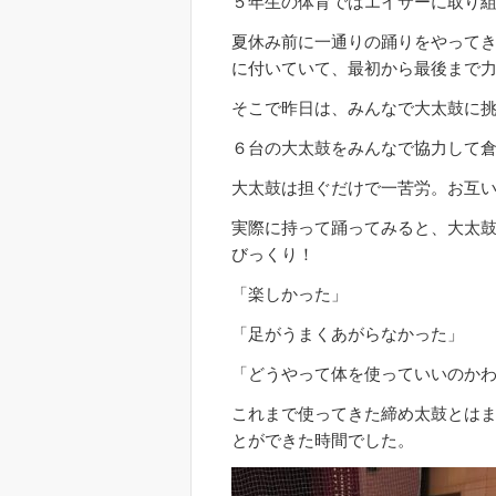
５年生の体育ではエイサーに取り
夏休み前に一通りの踊りをやって
に付いていて、最初から最後まで
そこで昨日は、みんなで大太鼓に
６台の大太鼓をみんなで協力して
大太鼓は担ぐだけで一苦労。お互
実際に持って踊ってみると、大太
びっくり！
「楽しかった」
「足がうまくあがらなかった」
「どうやって体を使っていいのか
これまで使ってきた締め太鼓とは
とができた時間でした。