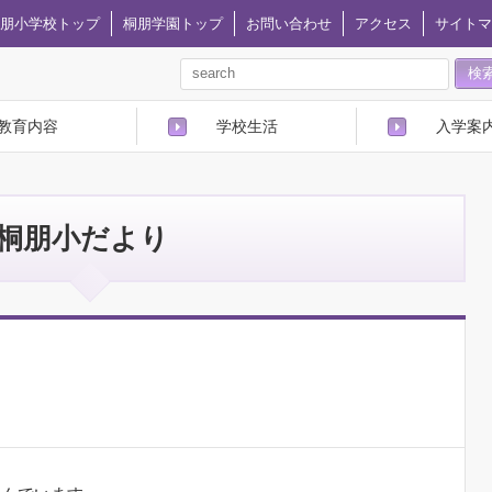
朋小学校トップ
桐朋学園トップ
お問い合わせ
アクセス
サイトマ
教育内容
学校生活
入学案
桐朋小だより