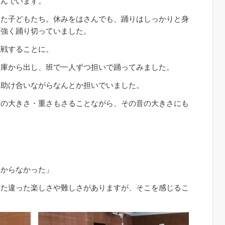
組んでいます。
きた子どもたち。休みをはさんでも、踊りはしっかりと身
力強く踊り切っていました。
挑戦することに。
倉庫から出し、班で一人ずつ担いで踊ってみました。
い助け合いながらなんとか担いでいました。
鼓の大きさ・重さもさることながら、その音の大きさにも
わからなかった」
また違った楽しさや難しさがありますが、そこを感じるこ