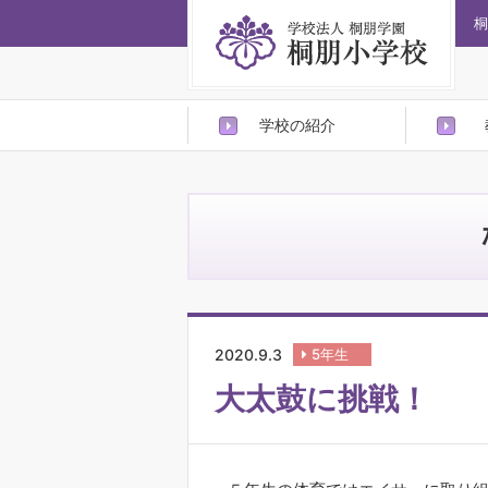
桐
学校の紹介
2020.9.3
5年生
大太鼓に挑戦！