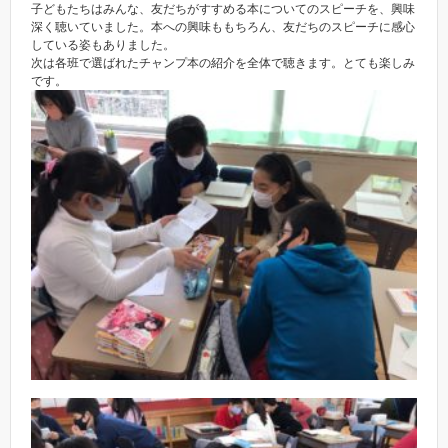
子どもたちはみんな、友だちがすすめる本についてのスピーチを、興味
深く聴いていました。本への興味ももちろん、友だちのスピーチに感心
している姿もありました。
次は各班で選ばれたチャンプ本の紹介を全体で聴きます。とても楽しみ
です。