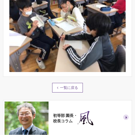
一覧に戻る
初等部 園長・
校長コラム