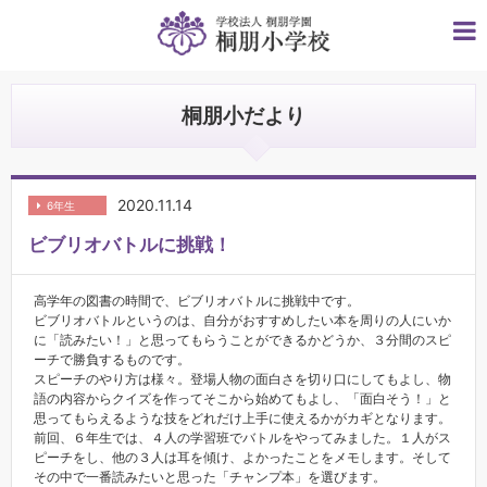
桐朋小だより
2020.11.14
6年生
ビブリオバトルに挑戦！
高学年の図書の時間で、ビブリオバトルに挑戦中です。
ビブリオバトルというのは、自分がおすすめしたい本を周りの人にいか
に「読みたい！」と思ってもらうことができるかどうか、３分間のスピ
ーチで勝負するものです。
スピーチのやり方は様々。登場人物の面白さを切り口にしてもよし、物
語の内容からクイズを作ってそこから始めてもよし、「面白そう！」と
思ってもらえるような技をどれだけ上手に使えるかがカギとなります。
前回、６年生では、４人の学習班でバトルをやってみました。１人がス
ピーチをし、他の３人は耳を傾け、よかったことをメモします。そして
その中で一番読みたいと思った「チャンプ本」を選びます。