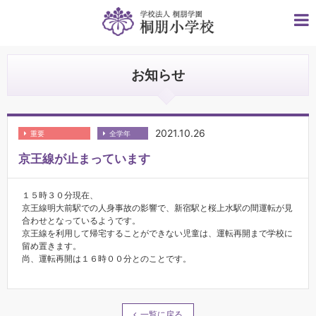
お知らせ
2021.10.26
重要
全学年
京王線が止まっています
１５時３０分現在、
京王線明大前駅での人身事故の影響で、新宿駅と桜上水駅の間運転が見
合わせとなっているようです。
京王線を利用して帰宅することができない児童は、運転再開まで学校に
留め置きます。
尚、運転再開は１６時００分とのことです。
一覧に戻る