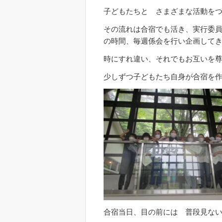
子どもたちと さまざまな活動を
その流れは合宿でも活き、実行委
の時間、毎週係会を行い企画して
時にすれ違い、それでもお互いを
少しずつ子どもたち自身が合宿を
合宿当日、目の前には 普段見な