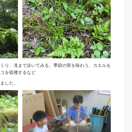
づくり、滝まで歩いてみる、季節の実を味わう、カエルを
ノコを収穫するなど
しました。