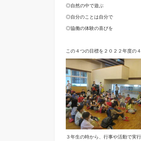
◎自然の中で遊ぶ
◎自分のことは自分で
◎協働の体験の喜びを
この４つの目標を２０２２年度の
３年生の時から、行事や活動で実