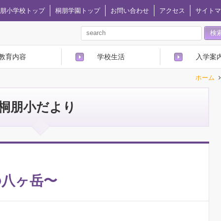
朋小学校トップ
桐朋学園トップ
お問い合わせ
アクセス
サイトマ
教育内容
学校生活
入学案
ホーム
桐朋小だより
の八ヶ岳〜