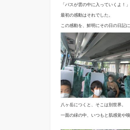
「バスが雲の中に入っていくよ！
最初の感動はそれでした。
この感動を、鮮明にその日の日記
八ヶ岳につくと、そこは別世界。
一面の緑の中、いつもと肌感覚や