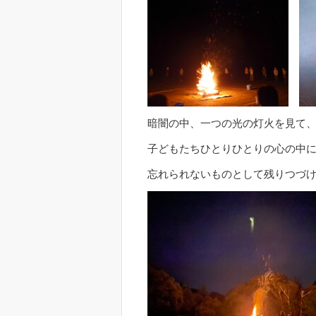
暗闇の中、一つの光の灯火を見て
子どもたちひとりひとりの心の中
忘れられないものとして残りつづ