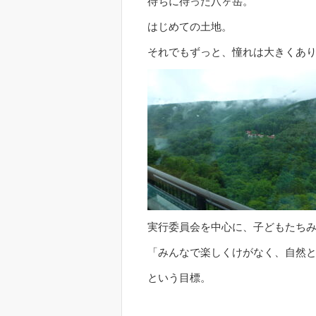
待ちに待った八ヶ岳。
はじめての土地。
それでもずっと、憧れは大きくあ
実行委員会を中心に、子どもたち
「みんなで楽しくけがなく、自然
という目標。