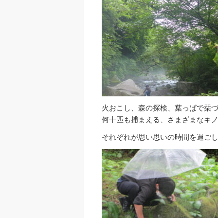
火おこし、森の探検、葉っぱで栞
何十匹も捕まえる、さまざまなキ
それぞれが思い思いの時間を過ご