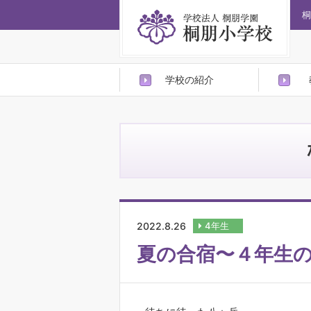
桐
学校の紹介
2022.8.26
4年生
夏の合宿〜４年生