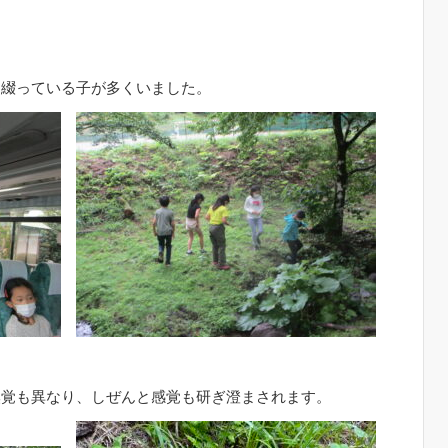
」
に綴っている子が多くいました。
嗅覚も異なり、しぜんと感覚も研ぎ澄まされます。