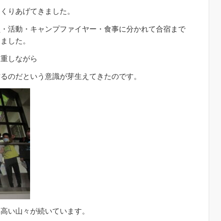
つくりあげてきました。
員・活動・キャンプファイヤー・食事に分かれて合宿まで
きました。
尊重しながら
作るのだという意識が芽生えてきたのです。
い高い山々が続いています。