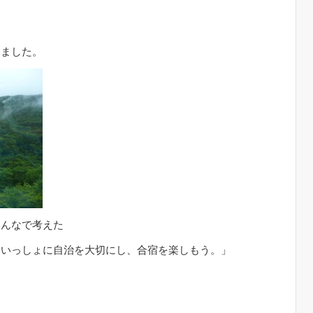
りました。
みんなで考えた
といっしょに自治を大切にし、合宿を楽しもう。」