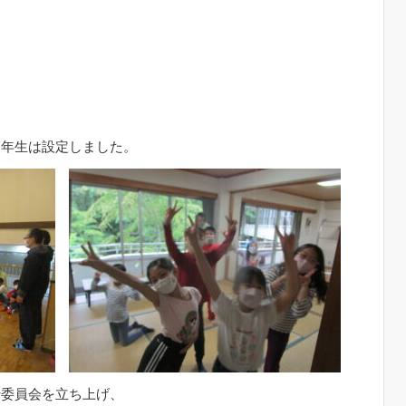
４年生は設定しました。
行委員会を立ち上げ、