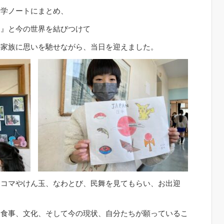
自学ノートにまとめ、
り』と今の世界を結びつけて
の家族に思いを馳せながら、当日を迎えました。
るコマやけん玉、なわとび、民舞を見てもらい、お出迎
、食事、文化、そして今の現状、自分たちが願っているこ