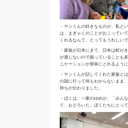
・ヤンくんの好きなものが、私と
は、まぎゃくのことがおこってい
くれるなんて、とってもうれしい
・家族が日本にきて、日本は町が
が通じないので困っていることも
ニケーションが簡単にとれるよう
・ヤンくんが話してくれた家族と
の国に行って何もわからないまま
持ちが伝わりました。
・ぼくは、一家のゆめが、「みん
て、おどろいた。ぼくたちにとっ