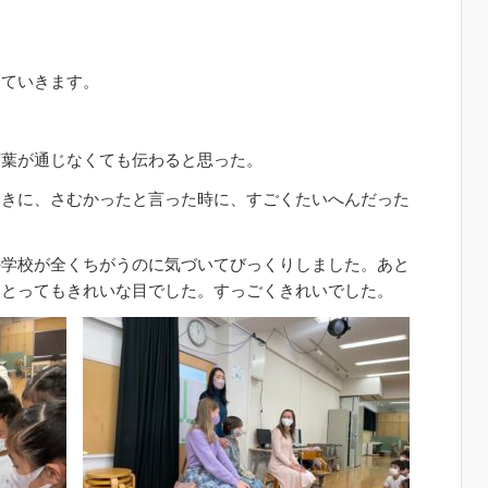
っていきます。
言葉が通じなくても伝わると思った。
ときに、さむかったと言った時に、すごくたいへんだった
の学校が全くちがうのに気づいてびっくりしました。あと
てとってもきれいな目でした。すっごくきれいでした。