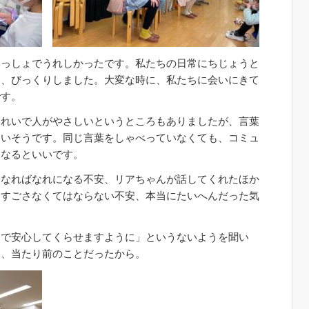
いっしょでうれしかったです。私たちの日常にちじょうと
て、びっくりしました。大変な時に、私たちに会いにきて
です。
きれいで人がやさしいというところもありましたが、言葉
多いそうです。同じ言葉をしゃべっていなくても、コミュ
になるといいです。
はなればなれになる不安、リアちゃんが話してくれたほか
、すごさなくてはならない不安、本当にたいへんだった気
なで安心してくらせますように」というないようを聞い
て、当たり前のことだったから。