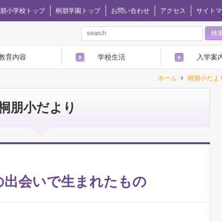
朋小学校トップ
桐朋学園トップ
お問い合わせ
アクセス
サイトマ
教育内容
学校生活
入学案
ホーム
桐朋小だよ
桐朋小だより
の出会いで生まれたもの