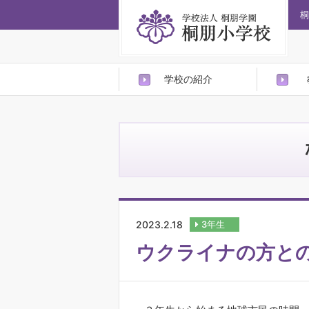
桐
学校の紹介
2023.2.18
3年生
ウクライナの方と