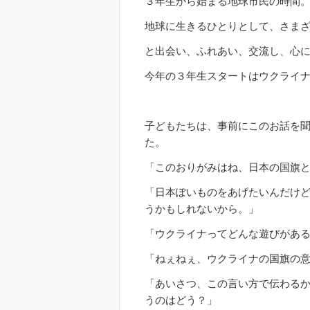
３年生から始まる地球市民の時間
地球に生きるひとりとして、さま
と出会い、ふれあい、交流し、心
今年の３年生スタートはウクライ
子どもたちは、事前にこのお話を
た。
「このおりがみはね、日本の国旗
「日本ぽいものをあげたいんだけ
うかもしれないから。」
「ウクライナってどんな遊びがあ
「ねぇねぇ、ウクライナの国旗の
「あいさつ、この言い方で伝わる
うのはどう？」