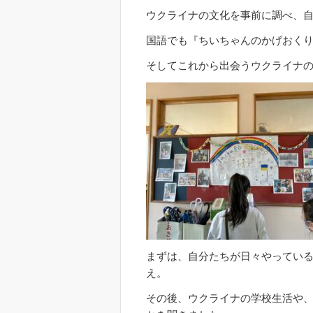
ウクライナの文化を事前に調べ、
国語でも『ちいちゃんのかげおく
そしてこれから出会うウクライナ
まずは、自分たちが日々やってい
え。
その後、ウクライナの学校生活や