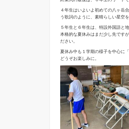
４年生はいよいよ初めての八ヶ岳合
う歌詞のように、素晴らしい星空
５年生と６年生は、特設外国語と
本格的な夏休みはまだ少し先です
ださい。
夏休み中も１学期の様子を中心に
どうぞお楽しみに。