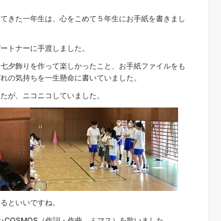
してきた一年生は、心をこめて５年生にお手紙を書きまし
パートナーに手渡しました。
、七夕飾りを作って楽しかったこと、お手紙ファイルをも
ぞれの気持ちを一生懸命に書いていました。
したが、ニコニコしていました。
きるといいですね。
♪COSMOS（作詞・作曲 ミマス）を歌いました。