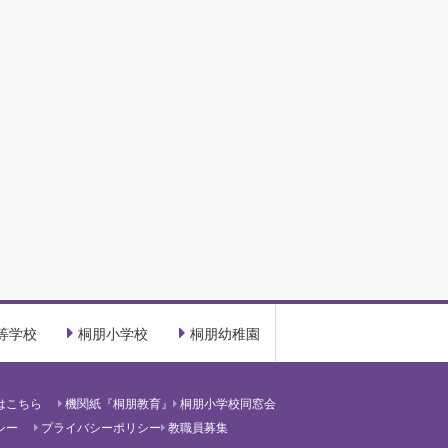
等学校
桐朋小学校
桐朋幼稚園
はこちら
機関紙『桐朋教育』
桐朋小学校同窓会
シー
プライバシーポリシー
教職員募集