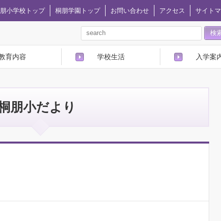
朋小学校トップ
桐朋学園トップ
お問い合わせ
アクセス
サイトマ
教育内容
学校生活
入学案
桐朋小だより