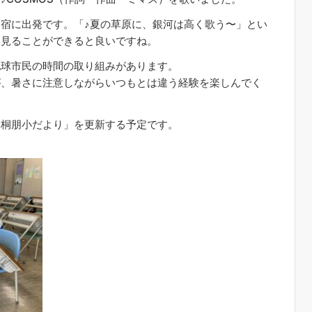
宿に出発です。「♪夏の草原に、銀河は高く歌う〜」とい
を見ることができると良いですね。
地球市民の時間の取り組みがあります。
が、暑さに注意しながらいつもとは違う経験を楽しんでく
「桐朋小だより」を更新する予定です。