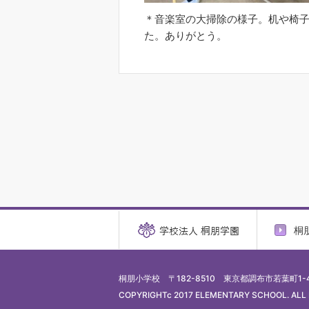
＊音楽室の大掃除の様子。机や椅
た。ありがとう。
桐
桐朋小学校
〒182-8510 東京都調布市若葉町1-4
COPYRIGHTc 2017 ELEMENTARY SCHOOL. ALL 