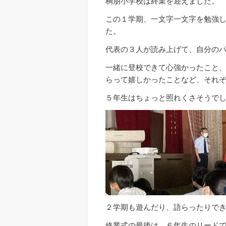
桐朋小学校は終業を迎えました。
この１学期、一文字一文字を勉強
た。
代表の３人が読み上げて、自分の
一緒に登校できて心強かったこと
らって嬉しかったことなど、それ
５年生はちょっと照れくさそうで
２学期も遊んだり、語らったりで
終業式の最後は、６年生のリードで