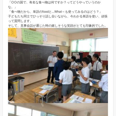
「○○の国で、有名な食べ物は何ですか？ってどうやっていうのか
な。」
「食べ物だから、単語のfoodと…What～も使ってみるのはどう？」
子どもたち同士でひっそり話し合いながら、今わかる単語を使い、頑張
って質問します。
そして、見事会話が通じた時の嬉しそうな笑顔がとても印象的でした。