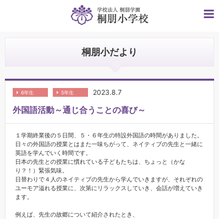
桐朋小だより
2023.8.7
6年生
5年生
外国語活動～通じ合うことの喜び～
１学期終業後の５日間、５・６年生の特設外国語の時間がありました。
日々の外国語の授業とはまた一味ちがって、ネイティブの先生と一緒に
英語を学んでいく時間です。
日本の先生との授業に慣れている子どもたちは、ちょっと（かな
り？！）緊張気味。
日替わりで４人のネイティブの先生から学んでいきますが、それぞれの
ユーモア溢れる授業に、次第にリラックスしていき、会話が増えていき
ます。
例えば、先生の故郷について紹介されたとき、