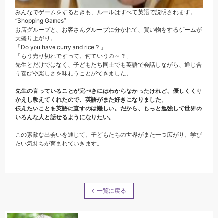
みんなでゲームをするときも、ルールはすべて英語で説明されます。
“Shopping Games”
お店グループと、お客さんグループに分かれて、買い物をするゲームが
大盛り上がり。
「Do you have curry and rice？」
「もう売り切れですって、何ていうの～？」
先生とだけではなく、子どもたち同士でも英語で会話しながら、通じ合
う喜びや楽しさを味わうことができました。
先生の言っていることが完ぺきにはわからなかったけれど、優しくくり
かえし教えてくれたので、英語がまた好きになりました。
伝えたいことを英語に直すのは難しい。だから、もっと勉強して世界の
いろんな人と話せるようになりたい。
この素敵な出会いを通じて、子どもたちの世界がまた一つ広がり、学び
たい気持ちが育まれていきます。
一覧に戻る