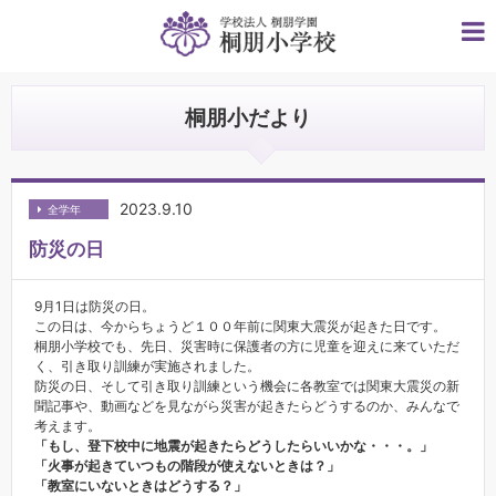
桐朋小だより
2023.9.10
全学年
防災の日
9月1日は防災の日。
この日は、今からちょうど１００年前に関東大震災が起きた日です。
桐朋小学校でも、先日、災害時に保護者の方に児童を迎えに来ていただ
く、引き取り訓練が実施されました。
防災の日、そして引き取り訓練という機会に各教室では関東大震災の新
聞記事や、動画などを見ながら災害が起きたらどうするのか、みんなで
考えます。
「もし、登下校中に地震が起きたらどうしたらいいかな・・・。」
「火事が起きていつもの階段が使えないときは？」
「教室にいないときはどうする？」