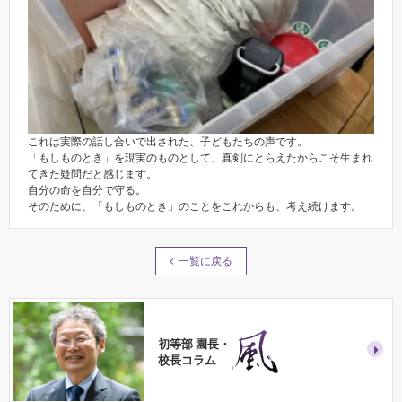
これは実際の話し合いで出された、子どもたちの声です。
「もしものとき」を現実のものとして、真剣にとらえたからこそ生まれ
てきた疑問だと感じます。
自分の命を自分で守る。
そのために、「もしものとき」のことをこれからも、考え続けます。
一覧に戻る
初等部 園長・
校長コラム