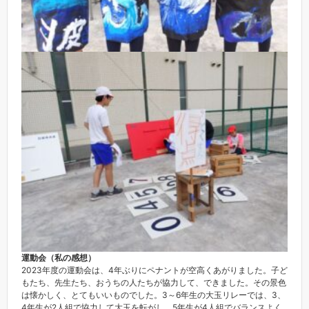
運動会（私の感想）
2023年度の運動会は、4年ぶりにペナントが空高くあがりました。子ど
もたち、先生たち、おうちの人たちが協力して、できました。その景色
は懐かしく、とてもいいものでした。3～6年生の大玉リレーでは、3、
4年生が2人組で協力して大玉を転がし、5年生が4人組でバランスよく