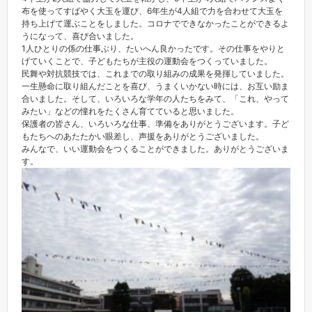
布を使ってすばやく大玉を運び、6年生が4人組で力を合わせて大玉を
持ち上げて運ぶことをしました。コロナでできなかったことができるよ
うになって、喜び合いました。
1人ひとりの係の仕事ぶり、たいへん良かったです。その仕事をやりと
げていくことで、子どもたちが主役の運動会をつくっていました。
民舞や対抗競技では、これまでの取り組みの成果を発揮していました。
一生懸命に取り組んだことを喜び、うまくいかない時には、お互い励ま
合いました。そして、いろいろな学年の人たちをみて、「これ、やって
みたい」などの憧れをたくさん育てていると思いました。
保護者の皆さん、いろいろな仕事、準備をありがとうございます。子ど
もたちへのあたたかい眼差し、声援をありがとうございました。
みんなで、いい運動会をつくることができました。ありがとうございま
す。