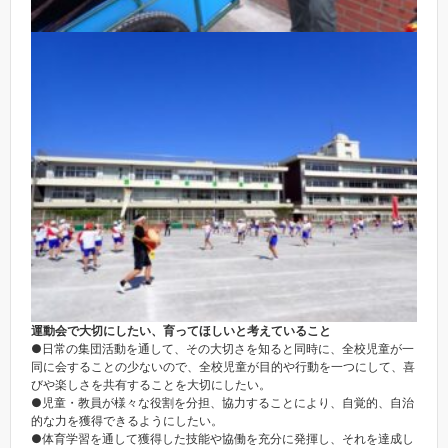
運動会で大切にしたい、育ってほしいと考えていること
●日常の集団活動を通して、その大切さを知ると同時に、全校児童が一
同に会することの少ないので、全校児童が目的や行動を一つにして、喜
びや楽しさを共有することを大切にしたい。
●児童・教員が様々な役割を分担、協力することにより、自覚的、自治
的な力を獲得できるようにしたい。
●体育学習を通して獲得した技能や協働を充分に発揮し、それを達成し