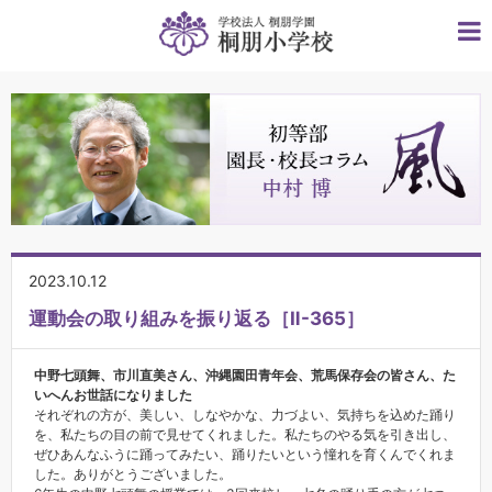
2023.10.12
運動会の取り組みを振り返る［Ⅱ-365］
中野七頭舞、市川直美さん、沖縄園田青年会、荒馬保存会の皆さん、た
いへんお世話になりました
それぞれの方が、美しい、しなやかな、力づよい、気持ちを込めた踊り
を、私たちの目の前で見せてくれました。私たちのやる気を引き出し、
ぜひあんなふうに踊ってみたい、踊りたいという憧れを育くんでくれま
した。ありがとうございました。