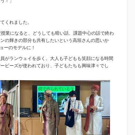
ょう！」
してくれました。
だ授業になると、どうしても暗い話、課題中心の話で終わ
タンの輝きの部分も共有したいという高垣さんの思いか
ョーのモデルに！
職員がランウェイを歩く。大人も子どもも笑顔になる時間
パービーズが使われており、子どもたちも興味津々でし