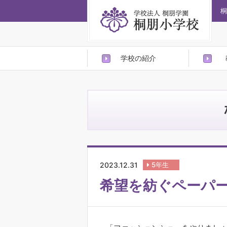
桐
学校の紹介
2023.12.31
5年生
希望を紡ぐペーパ