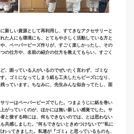
切に新しい資源として再利用し、すてきなアクセサリーと
ばれた人にも環境にも、とてもやさしく活動している方と
りや、ペーパービーズ作りが、すごく楽しかったし、その
さつの仕方や、名前の紹介の仕方を教えてもらい、すごく
れど、困っている人がいるのでぜいたく言わず、ゴミな
です。ゴミになってしまう紙も工夫したらビーズになり、
に残っています。ちなみに、先生みんな似合ってたし、面
セサリーはペーパービーズでした。つまようじに紙を巻い
仕上がっていくのが、ほかには無い新しい感覚でした。サ
い者と接する時には、何もできないのでは、とは思わない
も共感しました。“何もできないときめつけないで”“私に
伝わってきました。私達が『ゴミ』と思っているものも、