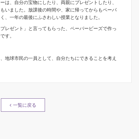
リーは、自分の宝物にしたり、両親にプレゼントしたり、
人もいました。放課後の時間や、家に帰ってからもペーパ
多く、一年の最後にふさわしい授業となりました。
スプレゼント」と言ってもらった、ペーパービーズで作っ
トです。
に、地球市民の一員として、自分たちにできることを考え
一覧に戻る