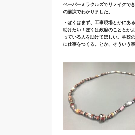
ペーパーミラクルズでリメイクで
の講演でわかりました。
・ぼくはまず、工事現場とかにあ
助けたい！ぼくは政府のこととか
っている人を助けてほしい。学校
に仕事をつくる。とか、そういう