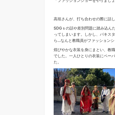
「ファッションショーをやりまし
高垣さんが、打ち合わせの際に話
SDGｓの話や差別問題に踏み込ん
ってしまいます。しかし、パキス
ら…なんと教職員がファッションシ
煌びやかな衣装を身にまとい、教
でした。一人ひとりの衣装にペー
た。