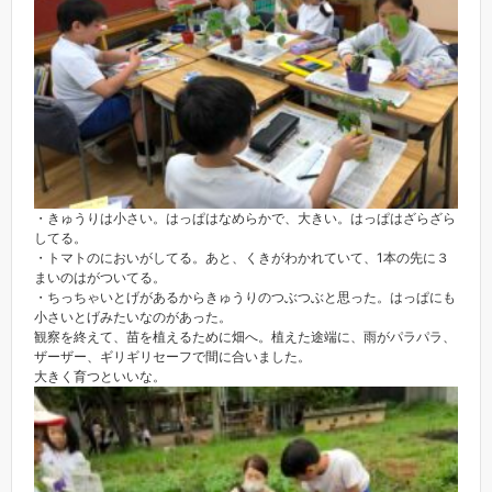
・きゅうりは小さい。はっぱはなめらかで、大きい。はっぱはざらざら
してる。
・トマトのにおいがしてる。あと、くきがわかれていて、1本の先に３
まいのはがついてる。
・ちっちゃいとげがあるからきゅうりのつぶつぶと思った。はっぱにも
小さいとげみたいなのがあった。
観察を終えて、苗を植えるために畑へ。植えた途端に、雨がパラパラ、
ザーザー、ギリギリセーフで間に合いました。
大きく育つといいな。