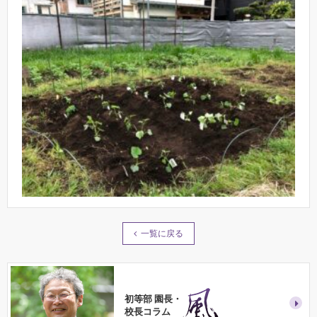
一覧に戻る
初等部 園長・
校長コラム