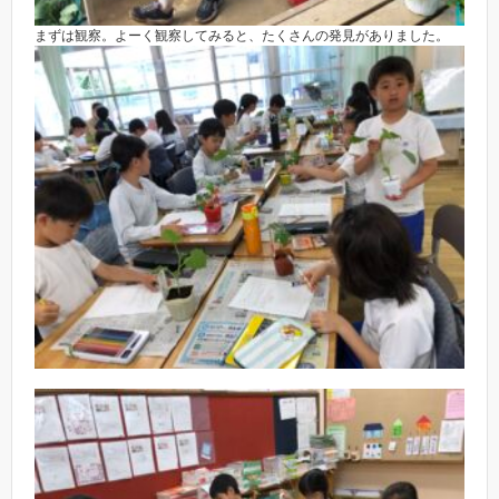
まずは観察。よーく観察してみると、たくさんの発見がありました。