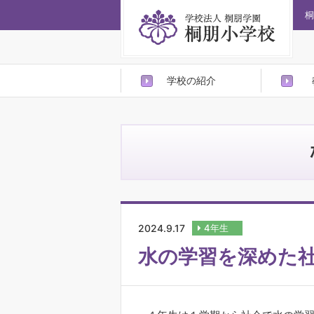
桐
学校の紹介
2024.9.17
4年生
水の学習を深めた