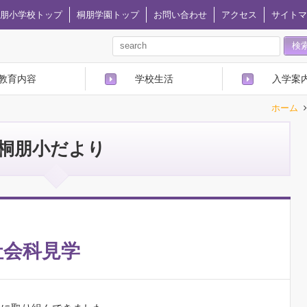
朋小学校トップ
桐朋学園トップ
お問い合わせ
アクセス
サイトマ
教育内容
学校生活
入学案
ホーム
桐朋小だより
社会科見学