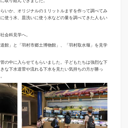
習に取り組んできました。
くらいか、オリジナルの１リットルますを作って調べてみ
呂に使う水、皿洗いに使う水などの量を調べてきた人もい
で社会科見学へ。
水道館」と「羽村市郷土博物館」、「羽村取水堰」を見学
道管の中に入らせてもらいました。子どもたちは強烈な下
大きな下水道菅や流れる下水を見たい気持ちの方が勝っ
た。