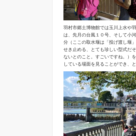
羽村市郷土博物館では玉川上水や
は、先月の台風１０号、そして小
分（ここの取水堰は「投げ渡し堰
せき止める、とても珍しい型式だ
ないとのこと。すごいですね。）
している場面を見ることができ、