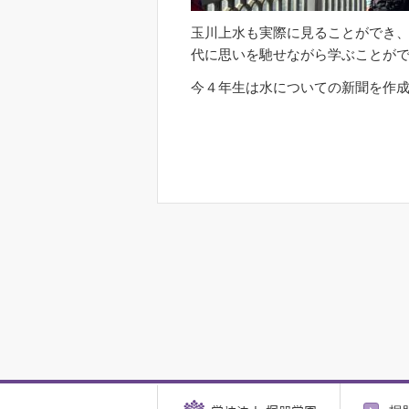
玉川上水も実際に見ることができ
代に思いを馳せながら学ぶことが
今４年生は水についての新聞を作