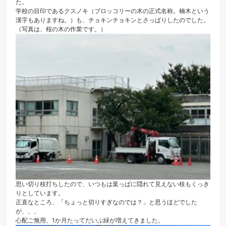
た。
学校の目印であるクスノキ（ブロッコリーの木の正式名称。楠木という
漢字もありますね。）も、チョキンチョキンとさっぱりしたのでした。
（写真は、桜の木の作業です。）
思い切り枝打ちしたので、いつもは葉っぱに隠れて見えない枝もくっき
りとしています。
正直なところ、「ちょっと切りすぎなのでは？」と思うほどでした
が、、、
心配ご無用、1か月たってだいぶ緑が増えてきました。