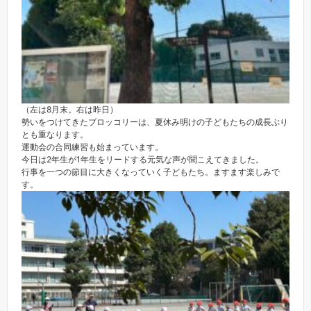
（左は8月末。右は昨日）
勢いをつけてきたブロッコリーは、夏休み明けの子どもたちの成長ぶり
とも重なります。
運動会の合同練習も始まっています。
今日は2年生が1年生をリードする元気な声が聞こえてきました。
行事を一つの節目に大きくなっていく子どもたち。ますます楽しみで
す。