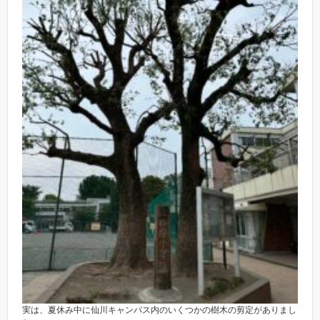
実は、夏休み中に仙川キャンパス内のいくつかの樹木の剪定がありまし