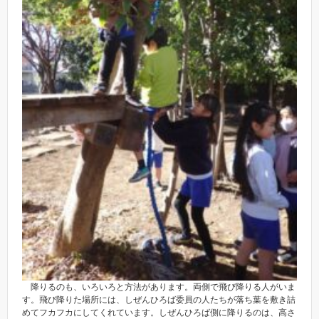
降りるのも、いろいろと方法があります。両側で飛び降りる人がいま
す。飛び降りた場所には、しぜんひろば委員の人たちが落ち葉を敷き詰
めてフカフカにしてくれています。しぜんひろば側に降りるのは、高さ