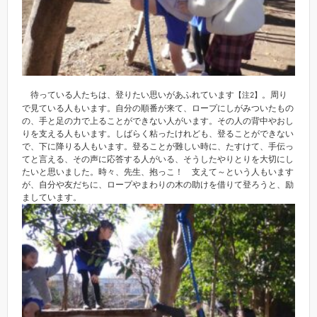
待っている人たちは、登りたい思いがあふれています
。周り
【注2】
で見ている人もいます。自分の順番が来て、ロープにしがみついたもの
の、手と足の力で上ることができない人がいます。その人の背中やおし
りを支える人もいます。しばらく粘ったけれども、登ることができない
で、下に降りる人もいます。登ることが難しい時に、たすけて、手伝っ
てと言える、その声に応答する人がいる、そうしたやりとりを大切にし
たいと思いました。時々、先生、抱っこ！ 支えて～という人もいます
が、自分や友だちに、ロープやまわりの木の助けを借りて登ろうと、励
ましています。