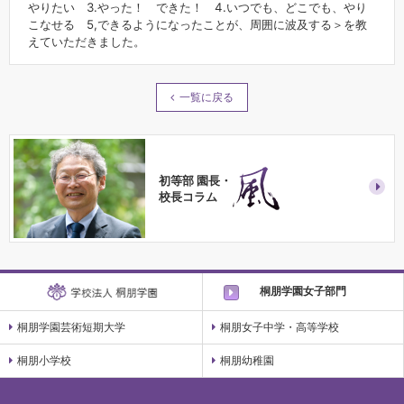
やりたい 3.やった！ できた！ 4.いつでも、どこでも、やり
こなせる 5,できるようになったことが、周囲に波及する＞を教
えていただきました。
一覧に戻る
初等部 園長・
校長コラム
桐朋学園女子部門
桐朋学園芸術短期大学
桐朋女子中学・高等学校
桐朋小学校
桐朋幼稚園