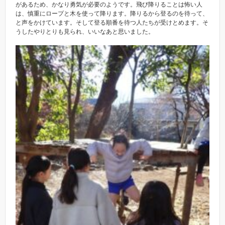
があるため、かなり勇気が必要のようです。飛び降りることは怖い人
は、慎重にロープと木を使って降ります。降りるから登るのを待って、
と声をかけています。そして登る順番を待つ人たちが受けとめます。そ
うしたやりとりも見られ、いいなあと思いました。