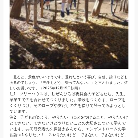
登ると、景色がいいそうです。登れたという喜び、自信、誇りなども
あるのでしょう。「先生もどう、登ってみない。」と言われました。嬉
しいお誘いです。（2025年12月15日快晴）
注1 ツリーハウスは、しぜんひろば委員会の子どもたち、先生、
卒業生で力を合わせてつくりました。階段をつくらず、ロープを
くくりつけ、そのロープや友だちの力を借りて登ってみようとし
ています。
注2 子どもの姿より、やりたい！に火をつけること、やりたいけ
どできない、できないけどやりたいことの大切さについて学んで
います。共同研究者の久保健太さんから、エンゲストロームの学
習論＜1.やりたい！ 2.やりたいけど、できない。できないけど、