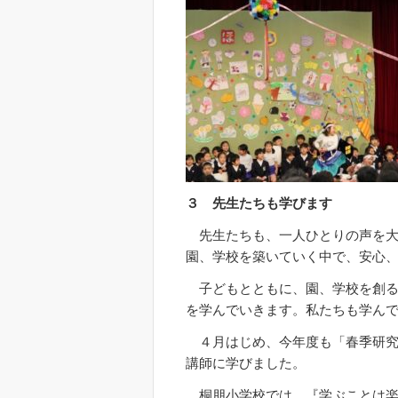
３ 先生たちも学びます
先生たちも、一人ひとりの声を大
園、学校を築いていく中で、安心
子どもとともに、園、学校を創る
を学んでいきます。私たちも学ん
４月はじめ、今年度も「春季研究
講師に学びました。
桐朋小学校では、『学ぶことは楽