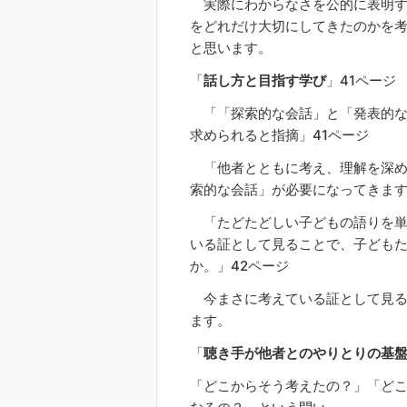
実際にわからなさを公的に表明す
をどれだけ大切にしてきたのかを
と思います。
「
話し方と目指す学び
」41ページ
「「探索的な会話」と「発表的な
求められると指摘」41ページ
「他者とともに考え、理解を深め
索的な会話」が必要になってきま
「たどたどしい子どもの語りを単
いる証として見ることで、子ども
か。」42ページ
今まさに考えている証として見る
ます。
「
聴き手が他者とのやりとりの基
「どこからそう考えたの？」「ど