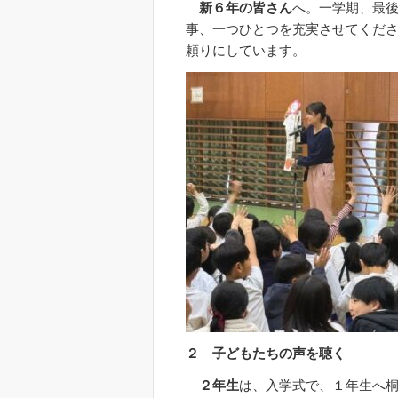
新６年の皆さん
へ。一学期、最
事、一つひとつを充実させてくだ
頼りにしています。
２ 子どもたちの声を聴く
２年生
は、入学式で、１年生へ