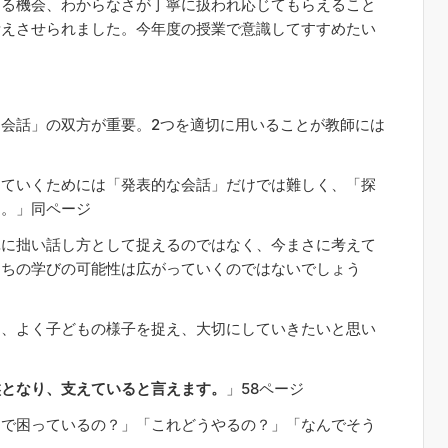
る機会、わからなさが丁寧に扱われ応じてもらえること
考えさせられました。今年度の授業で意識してすすめたい
会話」の双方が重要。2つを適切に用いることが教師には
ていくためには「発表的な会話」だけでは難しく、「探
す。」同ページ
に拙い話し方として捉えるのではなく、今まさに考えて
たちの学びの可能性は広がっていくのではないでしょう
、よく子どもの様子を捉え、大切にしていきたいと思い
盤となり、支えていると言えます。
」58ページ
こで困っているの？」「これどうやるの？」「なんでそう