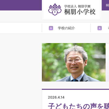
桐
学校の紹介
2026.4.14
子どもたちの声を聴