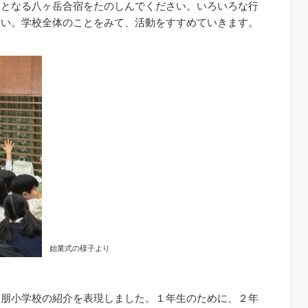
後となる八ヶ岳合宿をたのしんでください。いろいろな行
さい。学校全体のことをみて、活動をすすめていきます。
始業式の様子より
桐朋小学校の紹介を表現しました。１年生のために、２年