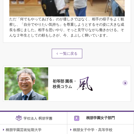
ただ「何でもやってあげる」のが優しさではなく、相手の様子をよく観
察し、「自分でやりたい気持ち」を尊重しようとするその姿に大きな成
長を感じました。相手を思いやり、そっと見守りながら働きかける。そ
んな２年生としての頼もしさが、今、まぶしく輝いています。
一覧に戻る
初等部 園長・
校長コラム
桐朋学園女子部門
桐朋学園芸術短期大学
桐朋女子中学・高等学校