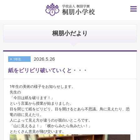
桐朋小だより
2026.5.26
1年生
紙をビリビリ破いていくと・・・
1年生の美術の様子をお知らせします。
先生の
「今日は紙を破ります！」
という言葉から授業が始まりました。
目を閉じて紙をビリビリ。目を開けるとあら不思議。鳥に見えたり、恐
竜の頭に見えたり。
人によって見え方が違うのが面白いところです。
「山に見えるよ！」「横からみたら魚みたい！」
とたくさん意見が飛び交います。