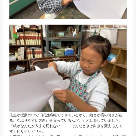
先生が授業の中で「紙は繊維でできているから、縦とか横の向きがあ
る。やぶりやすい方向がきまっているんだ。」と話をしていました。
「紙がなんだかうまく切れない・・・そんなときは向きを変えるんで
す！ビリビリビリ～。」