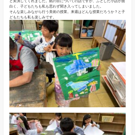
と実演してくれました。紙の目についての話ですが、ふとした小話が面
白く、子どもたちも私も思わず聞き入ってしまいました。
そんな楽しみながら行う美術の授業。来週はどんな授業だろうか？と子
どもたちも私も楽しみです。