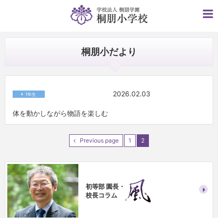
桐朋小だより
2026.02.03
1年生
体を動かしながら物語を楽しむ
Previous page
1
2
初等部 園長・
校長コラム