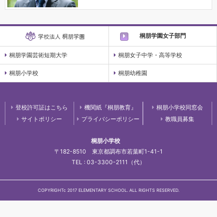
桐朋学園女子部門
桐朋学園芸術短期大学
桐朋女子中学・高等学校
桐朋小学校
桐朋幼稚園
登校許可証はこちら
機関紙『桐朋教育』
桐朋小学校同窓会
サイトポリシー
プライバシーポリシー
教職員募集
桐朋小学校
〒182-8510 東京都調布市若葉町1-41-1
TEL : 03-3300-2111（代）
COPYRIGHTc 2017 ELEMENTARY SCHOOL. ALL RIGHTS RESERVED.