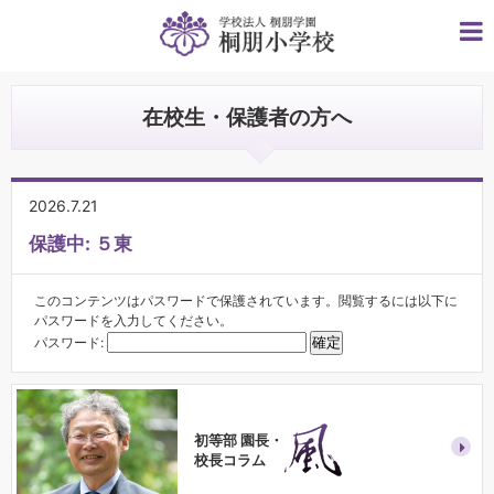
在校生・保護者の方へ
2026.7.21
保護中: ５東
このコンテンツはパスワードで保護されています。閲覧するには以下に
パスワードを入力してください。
パスワード:
初等部 園長・
校長コラム