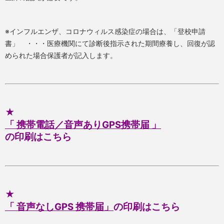
※インフルエンザ、コロナウィルス感染症の場合は、「登校申請
書」 ・・・医療機関にて診断後指示された期間療養し、回復が認
められた場合保護者が記入します。
★
「 携帯電話／音声ありGPS携帯届 」
の印刷はこちら
★
「 音声なしGPS 携帯届」
の印刷はこちら