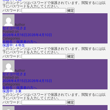
このコンテンツはパスワードで保護されています。閲覧するには以
下にパスワードを入力してください。
パスワード:
Author
セイコー社さま
Posted on
2026年4月16日
2026年4月10日
Categories
在校生・保護者の方へ
保護中: ４年生
このコンテンツはパスワードで保護されています。閲覧するには以
下にパスワードを入力してください。
パスワード:
Author
セイコー社さま
Posted on
2026年4月15日
2026年4月15日
Categories
在校生・保護者の方へ
保護中: ３東
このコンテンツはパスワードで保護されています。閲覧するには以
下にパスワードを入力してください。
パスワード: