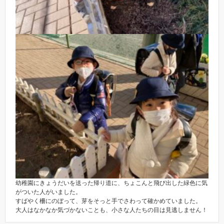
幼稚園にきょうだいを送った帰り道に、ちょこんと飛び出した緑色に気
がついた人がいました。
すばやく柵にのぼって、芽をそっと手でさわって確かめていました。
大人はなかなか気づかないことも、小さな人たちの目は見逃しません！