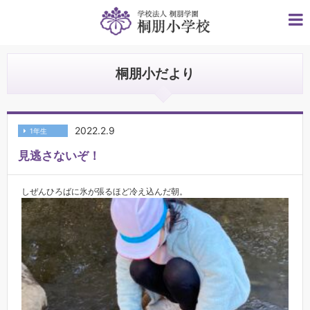
桐朋小だより
2022.2.9
1年生
見逃さないぞ！
しぜんひろばに氷が張るほど冷え込んだ朝。