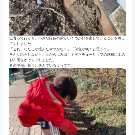
近寄って行くと、小さな緑色の芽がいくつか顔を出していることを教え
てくれました。
「これ、わたしが植えたやつかな？」「何色が咲くと思う？」
そんな話をしながら、土からはみ出しすぎたチューリップの球根に土の
お布団をかけてくれました。
春の準備が着々と進んでいるようです。