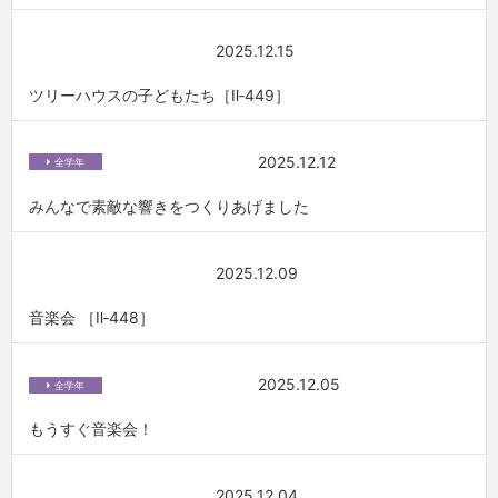
2025.12.15
ツリーハウスの子どもたち［Ⅱ‐449］
2025.12.12
全学年
みんなで素敵な響きをつくりあげました
2025.12.09
音楽会 ［Ⅱ‐448］
2025.12.05
全学年
もうすぐ音楽会！
2025.12.04