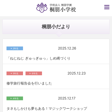
桐朋小だより
2025.12.26
2年生
「ねじねじ ぎゅっぎゅっ」しめ縄づくり
2025.12.23
5年生
6年生
修学旅行報告会を行いました
2025.12.17
4年生
タネもしかけも夢もある！マジックワークショップ