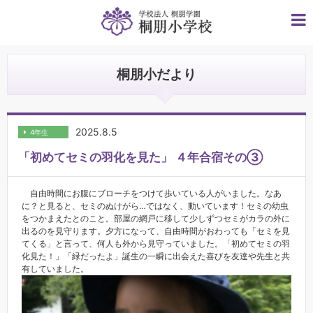
桐朋小だより
2025.8.5
4年生
「初めてセミの羽化を見た」 ４年合宿その③
自由時間にお腹にブローチをつけて歩いている人がいました。なあ
に？と見ると、セミのぬけがら…ではなく、動いています！セミの幼虫
をつかまえたとのこと。部屋の網戸に移して少しずつセミがカラの外に
出るのを見守ります。夕方になって、自由時間がおわっても「セミを見
てくる」と言って、何人も外から見守っていました。「初めてセミの羽
化見た！」「緑だったよ」誕生の一瞬に出会えた喜びを友達や先生と共
有していました。