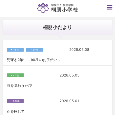
桐朋小だより
2026.05.08
1年生
2年生
見守る2年生～1年生のお手伝い～
2026.05.05
4年生
詩を味わうたび
2026.05.01
全学年
春を感じて