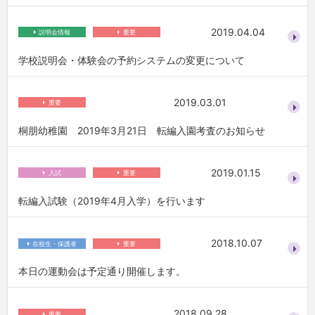
2019.04.04
説明会情報
重要
学校説明会・体験会の予約システムの変更について
2019.03.01
重要
桐朋幼稚園 2019年3月21日 転編入園考査のお知らせ
2019.01.15
入試
重要
転編入試験（2019年4月入学）を行います
2018.10.07
在校生・保護者
重要
本日の運動会は予定通り開催します。
2018.09.28
重要