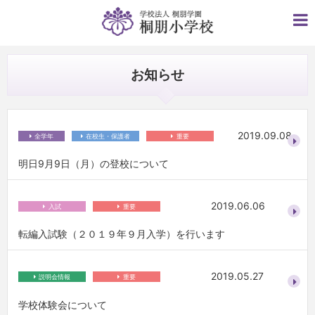
お知らせ
2019.09.08
全学年
在校生・保護者
重要
明日9月9日（月）の登校について
2019.06.06
入試
重要
転編入試験（２０１９年９月入学）を行います
2019.05.27
説明会情報
重要
学校体験会について