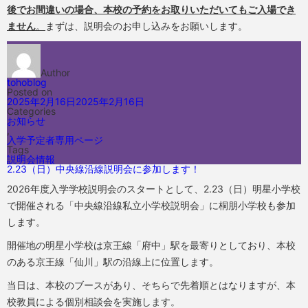
後でお間違いの場合、本校の予約をお取りいただいてもご入場でき
ません
。
まずは、説明会のお申し込みをお願いします。
Author
tohoblog
Posted on
2025年2月16日
2025年2月16日
Categories
お知らせ
,
入学予定者専用ページ
Tags
説明会情報
2.23（日）中央線沿線説明会に参加します！
2026年度入学学校説明会のスタートとして、2.23（日）明星小学校
で開催される「中央線沿線私立小学校説明会」に桐朋小学校も参加
します。
開催地の明星小学校は京王線「府中」駅を最寄りとしており、本校
のある京王線「仙川」駅の沿線上に位置します。
当日は、本校のブースがあり、そちらで先着順とはなりますが、本
校教員による個別相談会を実施します。