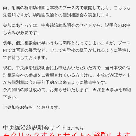
尚、附属の桐朋幼稚園も本校のブース内で展開しており、こちらも
先着順ですが、幼稚園教諭との個別相談会を実施します。
参加にあたっては、中央線沿線説明会のサイトから、説明会のお申
し込みが必要です。
例年、個別相談会は早いうちに満席となってしまいますが、ブース
内では写真の展示など、少しでも学校の様子が知れるように準備し
てお待ちしております。
現在、中央線沿線説明会にお申込みいただいた方で、当日本校の個
別相談会への参加をご希望されている方向けに、本校のWEBサイト
から個別相談会の事前予約が出来るように準備中です。
予約開始の際は改めて、お知らせいたします。★注意★事項を確認
下さい。
ご参加をお待ちしております。
中央線沿線説明会サイト
はこちら
←クリックするとサイトへ移動します