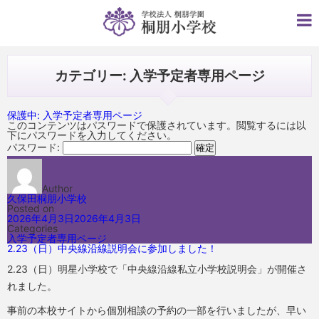
カテゴリー: 入学予定者専用ページ
保護中: 入学予定者専用ページ
このコンテンツはパスワードで保護されています。閲覧するには以
下にパスワードを入力してください。
パスワード:
Author
久保田桐朋小学校
Posted on
2026年4月3日
2026年4月3日
Categories
入学予定者専用ページ
2.23（日）中央線沿線説明会に参加しました！
2.23（日）明星小学校で「中央線沿線私立小学校説明会」が開催さ
れました。
事前の本校サイトから個別相談の予約の一部を行いましたが、早い