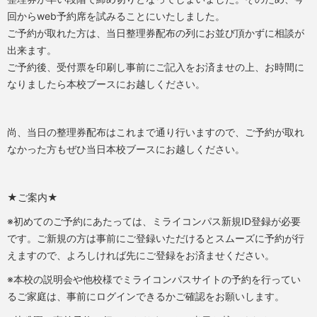
回からweb予約席を試みることにいたしました。
ご予約が取れた方は、当日整理券配布の列にお並び頂かずに相談が
出来ます。
ご予約後、受付票を印刷し事前にご記入をお済ませの上、お時間に
なりましたら本校ブースにお越しください。
尚、当日の整理券配布はこれまで通り行いますので、ご予約が取れ
なかった方もぜひ当日本校ブースにお越しください。
★ご案内★
※初めてのご予約にあたっては、ミライコンパス新規ID登録が必要
です。ご新規の方は事前にご登録いただけるとスムーズに予約が行
えますので、よろしければ先にご登録をお済ませください。
※本校の説明会や他校様でミライコンパスサイトの予約を行ってい
るご家庭は、事前にログインできるかご確認をお願いします。