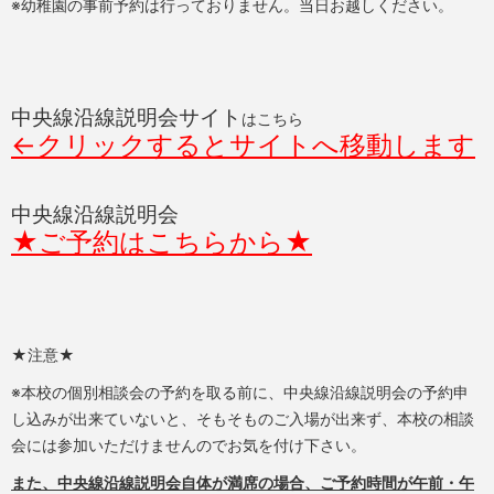
※幼稚園の事前予約は行っておりません。当日お越しください。
中央線沿線説明会サイト
はこちら
←クリックするとサイトへ移動します
中央線沿線説明会
★ご予約はこちらから★
★注意★
※本校の個別相談会の予約を取る前に、中央線沿線説明会の予約申
し込みが出来ていないと、そもそものご入場が出来ず、本校の相談
会には参加いただけませんのでお気を付け下さい。
また、中央線沿線説明会自体が満席の場合、ご予約時間が午前・午