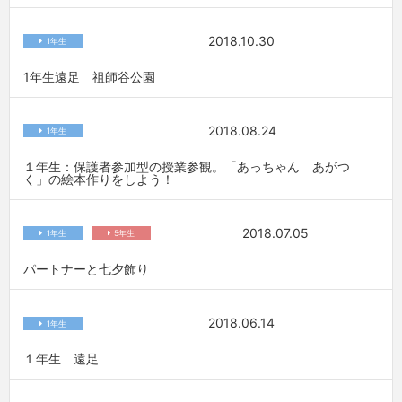
2018.10.30
1年生
1年生遠足 祖師谷公園
2018.08.24
1年生
１年生：保護者参加型の授業参観。「あっちゃん あがつ
く」の絵本作りをしよう！
2018.07.05
1年生
5年生
パートナーと七夕飾り
2018.06.14
1年生
１年生 遠足