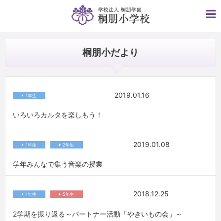
桐朋小だより
2019.01.16
1年生
いろいろカルタを楽しもう！
2019.01.08
1年生
2年生
学年みんなで集う音楽の授業
2018.12.25
1年生
5年生
2学期を振り返る～パートナー活動「やきいもの会」～