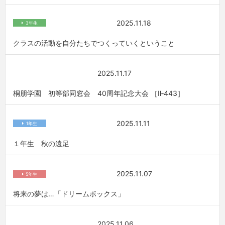
2025.11.18
3年生
クラスの活動を自分たちでつくっていくということ
2025.11.17
桐朋学園 初等部同窓会 40周年記念大会 ［Ⅱ‐443］
2025.11.11
1年生
１年生 秋の遠足
2025.11.07
5年生
将来の夢は…「ドリームボックス」
2025.11.06