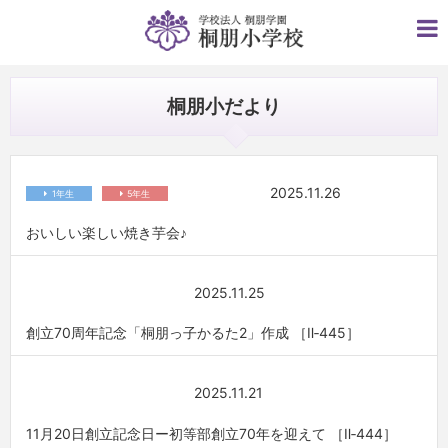
桐朋小だより
2025.11.26
1年生
5年生
おいしい楽しい焼き芋会♪
2025.11.25
創立70周年記念「桐朋っ子かるた2」作成 ［Ⅱ‐445］
2025.11.21
11月20日創立記念日ー初等部創立70年を迎えて ［Ⅱ‐444］